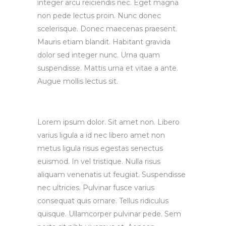
integer arcu reiciendis nec. Eget magna
non pede lectus proin. Nunc donec
scelerisque. Donec maecenas praesent.
Mauris etiam blandit. Habitant gravida
dolor sed integer nunc. Urna quam
suspendisse. Mattis urna et vitae a ante.
Augue mollis lectus sit.
Lorem ipsum dolor. Sit amet non. Libero
varius ligula a id nec libero amet non
metus ligula risus egestas senectus
euismod. In vel tristique. Nulla risus
aliquam venenatis ut feugiat. Suspendisse
nec ultricies. Pulvinar fusce varius
consequat quis ornare. Tellus ridiculus
quisque. Ullamcorper pulvinar pede. Sem