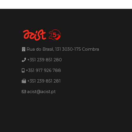
Rua do Brasil, 131 3030-175 Coimbra
+351 239 851 280
+351 917 926 788
+351 239 851 281
acist@acist.pt