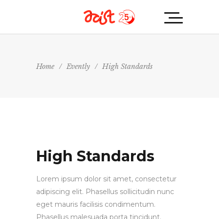
Home
/
Evently
/
High Standards
High Standards
Lorem ipsum dolor sit amet, consectetur
adipiscing elit. Phasellus sollicitudin nunc
eget mauris facilisis condimentum.
Phasellus malesuada porta tincidunt.