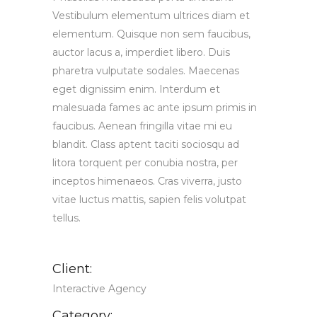
Vestibulum elementum ultrices diam et
elementum. Quisque non sem faucibus,
auctor lacus a, imperdiet libero. Duis
pharetra vulputate sodales. Maecenas
eget dignissim enim. Interdum et
malesuada fames ac ante ipsum primis in
faucibus. Aenean fringilla vitae mi eu
blandit. Class aptent taciti sociosqu ad
litora torquent per conubia nostra, per
inceptos himenaeos. Cras viverra, justo
vitae luctus mattis, sapien felis volutpat
tellus.
Client:
Interactive Agency
Category: