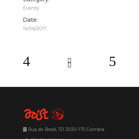
Evently
Date:
14/06/2017
Rua do Brasil, 131 3030-175 Coimbra