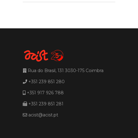
Rua do Brasil, 131 3030-175 Coimbra
+351 239 851 280
+351 917 926 788
+351 239 851 281
acist@acist.pt