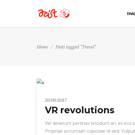
Iní
Home
/
Posts tagged "Travel"
Entrepreneur
20/06/2017
VR revolutions
Vel deserunt pertinax tincidunt an, ex eos
Propriae accumsan copiosae id sed. Vulput