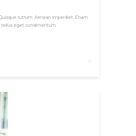
et. Quisque rutrum. Aenean imperdiet. Etiam
us, tellus eget condimentum