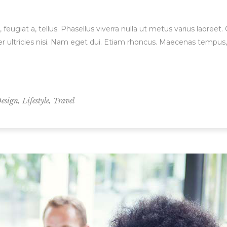
, feugiat a, tellus. Phasellus viverra nulla ut metus varius laore
orper ultricies nisi. Nam eget dui. Etiam rhoncus. Maecenas temp
,
,
esign
Lifestyle
Travel