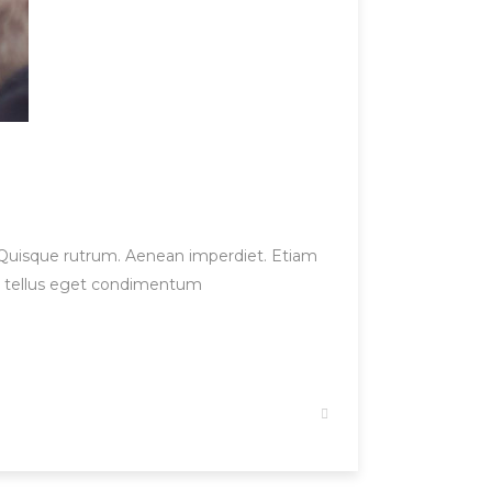
et. Quisque rutrum. Aenean imperdiet. Etiam
us, tellus eget condimentum