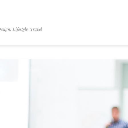
,
,
esign
Lifestyle
Travel