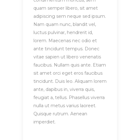
condimentum rhoncus, sem
quam semper libero, sit amet
adipiscing sem neque sed ipsum.
Nam quam nunc, blandit vel,
luctus pulvinar, hendrerit id,
lorem. Maecenas nec odio et
ante tincidunt tempus. Donec
vitae sapien ut libero venenatis
faucibus. Nullam quis ante. Etiam
sit amet orci eget eros faucibus
tincidunt. Duis leo. Aliquam lorem
ante, dapibus in, viverra quis,
feugiat a, tellus. Phasellus viverra
nulla ut metus varius laoreet.
Quisque rutrum. Aenean
imperdiet.