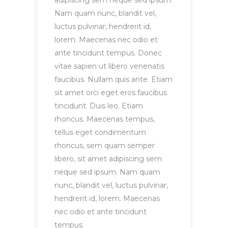
adipiscing sem neque sed ipsum.
Nam quam nunc, blandit vel,
luctus pulvinar, hendrerit id,
lorem. Maecenas nec odio et
ante tincidunt tempus. Donec
vitae sapien ut libero venenatis
faucibus. Nullam quis ante. Etiam
sit amet orci eget eros faucibus
tincidunt. Duis leo. Etiam
rhoncus. Maecenas tempus,
tellus eget condimentum
rhoncus, sem quam semper
libero, sit amet adipiscing sem
neque sed ipsum. Nam quam
nunc, blandit vel, luctus pulvinar,
hendrerit id, lorem. Maecenas
nec odio et ante tincidunt
tempus.