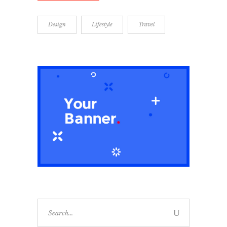
Design
Lifestyle
Travel
Search
for: