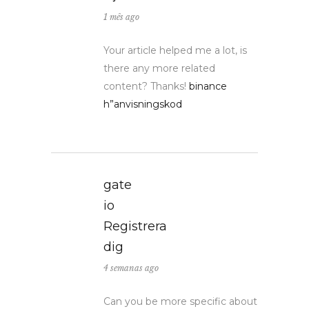
1 mês ago
Your article helped me a lot, is
there any more related
content? Thanks!
binance
h”anvisningskod
gate
io
Registrera
dig
4 semanas ago
Can you be more specific about