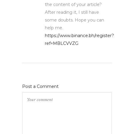
the content of your article?
After reading it, I still have
some doubts. Hope you can
help me.
https://www.binance.bh/register?
ref=MBLCVVZG
Post a Comment