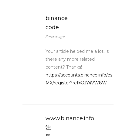
binance
code
3 meses ago
Your article helped me a lot, is
there any more related
content? Thanks!
https://accounts.binance.info/es-
MX/register?ref=GJY4VW8W
www.binance.info
注