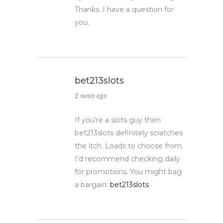
Thanks. I have a question for
you.
bet213slots
2 meses ago
If you’re a slots guy then
bet213slots definitely scratches
the itch. Loads to choose from.
I’d recommend checking daily
for promotions. You might bag
a bargain:
bet213slots