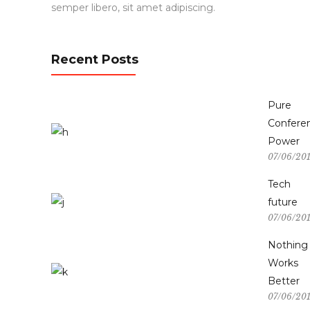
semper libero, sit amet adipiscing.
Recent Posts
Pure
Confere
Power
07/06/20
Tech
future
07/06/20
Nothing
Works
Better
07/06/20