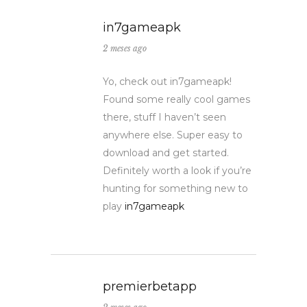
in7gameapk
2 meses ago
Yo, check out in7gameapk!
Found some really cool games
there, stuff I haven’t seen
anywhere else. Super easy to
download and get started.
Definitely worth a look if you’re
hunting for something new to
play
in7gameapk
premierbetapp