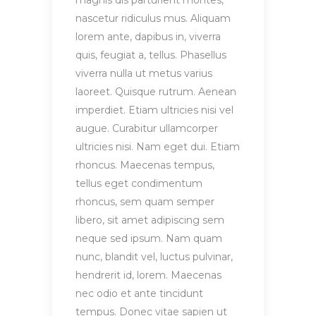
magnis dis parturient montes,
nascetur ridiculus mus. Aliquam
lorem ante, dapibus in, viverra
quis, feugiat a, tellus. Phasellus
viverra nulla ut metus varius
laoreet. Quisque rutrum. Aenean
imperdiet. Etiam ultricies nisi vel
augue. Curabitur ullamcorper
ultricies nisi. Nam eget dui. Etiam
rhoncus. Maecenas tempus,
tellus eget condimentum
rhoncus, sem quam semper
libero, sit amet adipiscing sem
neque sed ipsum. Nam quam
nunc, blandit vel, luctus pulvinar,
hendrerit id, lorem. Maecenas
nec odio et ante tincidunt
tempus. Donec vitae sapien ut