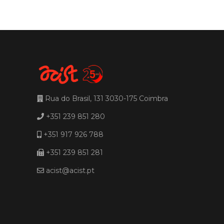
Rua do Brasil, 131 3030-175 Coimbra
+351 239 851 280
+351 917 926 788
+351 239 851 281
acist@acist.pt