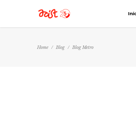
Iní
Home
/
Blog
/
Blog Metro